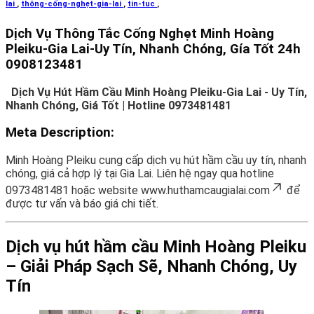
lai
,
thông-cống-nghẹt-gia-lai
,
tin-tuc
,
Dịch Vụ Thông Tắc Cống Nghẹt Minh Hoàng
Pleiku-Gia Lai-Uy Tín, Nhanh Chóng, Gía Tốt 24h
0908123481
Dịch Vụ Hút Hầm Cầu Minh Hoàng Pleiku-Gia Lai - Uy Tín,
Nhanh Chóng, Giá Tốt | Hotline 0973481481
Meta Description
:
Minh Hoàng Pleiku cung cấp dịch vụ hút hầm cầu uy tín, nhanh
chóng, giá cả hợp lý tại Gia Lai. Liên hệ ngay qua hotline
0973481481 hoặc website
www.huthamcaugialai.com
để
được tư vấn và báo giá chi tiết.
Dịch vụ hút hầm cầu Minh Hoàng Pleiku
– Giải Pháp Sạch Sẽ, Nhanh Chóng, Uy
Tín