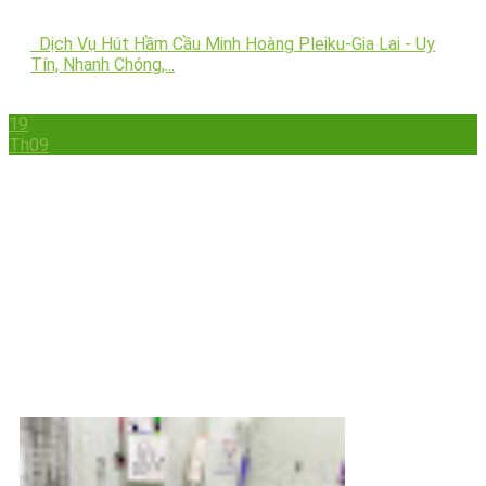
Dịch Vụ Hút Hầm Cầu Minh Hoàng Pleiku-Gia Lai - Uy
Tín, Nhanh Chóng,...
19
Th09