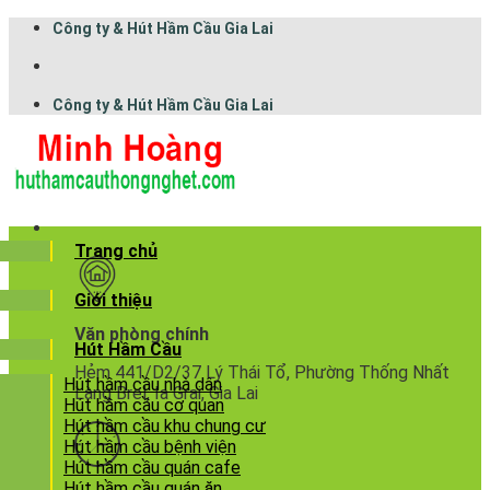
Công ty & Hút Hầm Cầu Gia Lai
Công ty & Hút Hầm Cầu Gia Lai
Trang chủ
Giới thiệu
Văn phòng chính
Hút Hầm Cầu
Hẻm 441/D2/37 Lý Thái Tổ, Phường Thống Nhất
Hút hầm cầu nhà dân
Làng Brel, Ia Grai, Gia Lai
Hút hầm cầu cơ quan
Hút hầm cầu khu chung cư
Hút hầm cầu bệnh viện
Hút hầm cầu quán cafe
Hút hầm cầu quán ăn