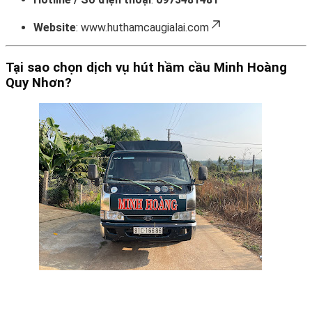
Website
:
www.huthamcaugialai.com
Tại sao chọn dịch vụ hút hầm cầu Minh Hoàng
Quy Nhơn?