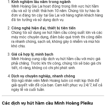
Kinh nghiệm lâu năm trong ngành
Minh Hoàng Gia Lai hoạt động trong lĩnh vực hút hầm
cầu và xử lý chất thải hơn 10 năm. Chúng tôi tự hào là
đơn vị đáng tin cậy tại Gia Lai với hàng nghìn khách hàng
đã tin tưởng và sử dụng dịch vụ.
Công nghệ hiện đại, thiết bị tiên tiến
Chúng tôi sử dụng xe hút hầm cầu công suất lớn và các
máy móc chuyên dụng, đảm bảo quá trình thi công diễn
ra nhanh chóng, sạch sẽ, không gây ô nhiễm và mùi hôi
khó chịu.
Giá cả hợp lý, minh bạch
Minh Hoàng cung cấp dịch vụ hút hầm cầu với mức giá
phải chăng. Trước khi thi công, chúng tôi sẽ báo giá chi
tiết, rõ ràng, không có chi phí phát sinh.
Dịch vụ chuyên nghiệp, nhanh chóng
Đội ngũ nhân viên Minh Hoàng luôn có mặt kịp thời để
giải quyết vấn đề của bạn. Cam kết phục vụ 24/7, kể cả
ngày lễ và cuối tuần.
Các dịch vụ hút hầm cầu Minh Hoàng Pleiku