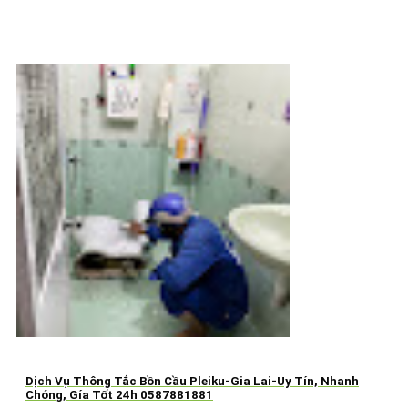
Dịch Vụ Thông Tắc Bồn Cầu Pleiku-Gia Lai-Uy Tín, Nhanh
Chóng, Gía Tốt 24h 0587881881