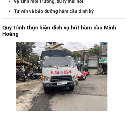
Vệ sinh môi trường, xử lý mùi hôi
Tư vấn và bảo dưỡng hầm cầu định kỳ
Quy trình thực hiện dịch vụ hút hầm cầu Minh
Hoàng