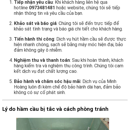
Tiếp nhận yêu cầu
: Khi khách hàng liên hệ qua
hotline
0973481481
hoặc website, chúng tôi sẽ tiếp
nhận thông tin và yêu cầu của bạn.
Khảo sát và báo giá
: Chúng tôi sẽ đến trực tiếp để
khảo sát tình trạng và báo giá chi tiết cho khách hàng.
Tiến hành thi công
: Dịch vụ hút hầm cầu sẽ được thực
hiện nhanh chóng, sạch sẽ bằng máy móc hiện đại, bảo
đảm không gây ô nhiễm.
Nghiệm thu và thanh toán
: Sau khi hoàn thành, khách
hàng kiểm tra và nghiệm thu công trình. Chúng tôi cam
kết dịch vụ đạt chất lượng cao.
Bảo hành và chăm sóc hậu mãi
: Dịch vụ của Minh
Hoàng luôn đi kèm chế độ bảo hành dài hạn, đảm bảo
không có sự cố phát sinh.
Lý do hầm cầu bị tắc và cách phòng tránh