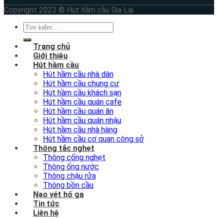
Copyright 2023 © Hút hầm cầu Gia Lai
Trang chủ
Giới thiệu
Hút hầm cầu
Hút hầm cầu nhà dân
Hút hầm cầu chung cư
Hút hầm cầu khách sạn
Hút hầm cầu quán cafe
Hút hầm cầu quán ăn
Hút hầm cầu quán nhậu
Hút hầm cầu nhà hàng
Hút hầm cầu cơ quan công sở
Thông tắc nghẹt
Thông cống nghẹt
Thông ống nước
Thông chậu rửa
Thông bồn cầu
Nạo vét hố ga
Tin tức
Liên hệ