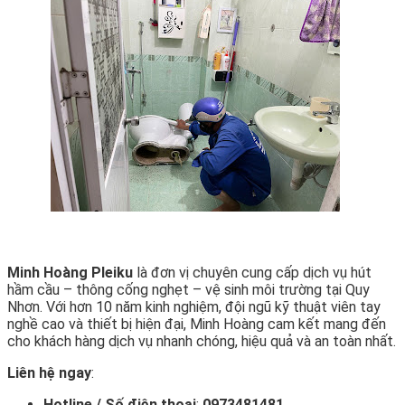
Minh Hoàng Pleiku
là đơn vị chuyên cung cấp dịch vụ hút
hầm cầu – thông cống nghẹt – vệ sinh môi trường tại Quy
Nhơn. Với hơn 10 năm kinh nghiệm, đội ngũ kỹ thuật viên tay
nghề cao và thiết bị hiện đại, Minh Hoàng cam kết mang đến
cho khách hàng dịch vụ nhanh chóng, hiệu quả và an toàn nhất.
Liên hệ ngay
:
Hotline / Số điện thoại
:
0973481481