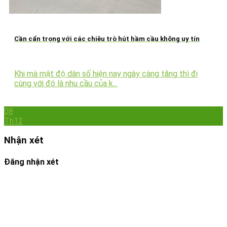
Cần cẩn trọng với các chiêu trò hút hầm cầu không uy tín
Khi mà mật độ dân số hiện nay ngày càng tăng thì đi
cùng với đó là nhu cầu của k...
08
Th12
Nhận xét
Đăng nhận xét