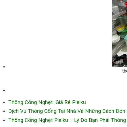
th
Thông Cống Nghẹt Giá Rẻ Pleiku
Dịch Vụ Thông Cống Tại Nhà Và Những Cách Đơn 
Thông Cống Nghẹt Pleiku − Lý Do Bạn Phải Thôn