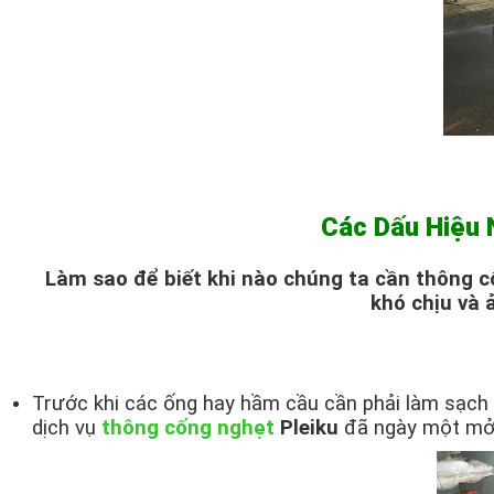
Các Dấu Hiệu 
Làm sao để biết khi nào chúng ta cần thông c
khó chịu và 
Trước khi các ống hay hầm cầu cần phải làm sạch t
dịch vụ
thông cống nghẹt
Pleiku
đã ngày một mở 