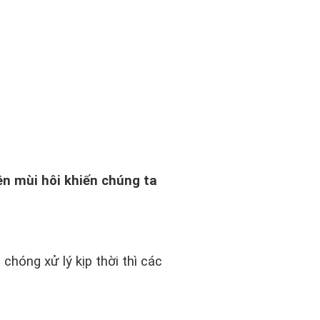
ên mùi hôi khiến chúng ta
hóng xử lý kịp thời thì các