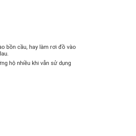
ào bồn cầu, hay làm rơi đồ vào
lau.
ng hộ nhiều khi vẫn sử dụng