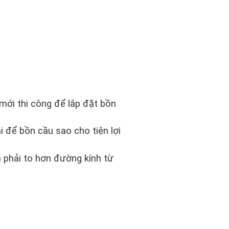
mới thi công để lắp đặt bồn
i để bồn cầu sao cho tiện lợi
à phải to hơn đường kính từ