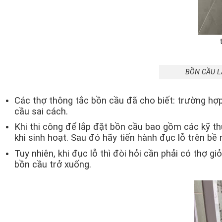
BỒN CẦU L
Các thợ thông tắc bồn cầu đã cho biết: trường hợp
cầu sai cách.
Khi thi công để lắp đặt bồn cầu bao gồm các kỹ thu
khi sinh hoạt. Sau đó hãy tiến hành đục lỗ trên bề
Tuy nhiên, khi đục lỗ thì đòi hỏi cần phải có thợ 
bồn cầu trở xuống.