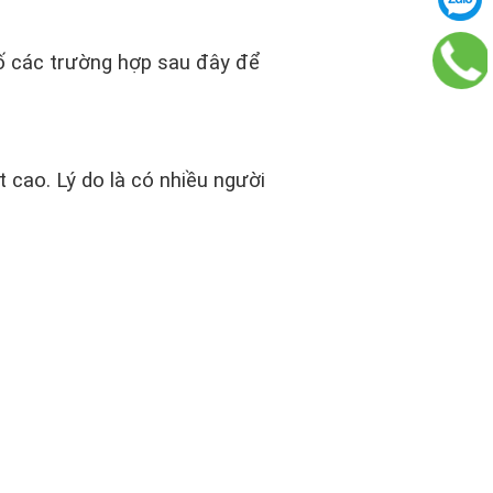
ố các trường hợp sau đây để
t cao. Lý do là có nhiều người