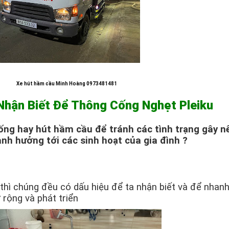
Xe hút hầm cầu Minh Hoàng 0973481481
Nhận Biết Để Thông Cống Nghẹt Pleiku
ống hay hút hầm cầu để tránh các tình trạng gây n
ảnh hưởng tới các sinh hoạt của gia đình ?
hì chúng đều có dấu hiệu để ta nhận biết và để nhanh c
rộng và phát triển