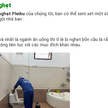
nghẹt
nghẹt Pleiku
của chúng tôi, bạn có thể xem xét một s
ôi nhà bạn :
nhất là ngành ăn uống thì tỉ lệ bị nghẹt bồn cầu là rấ
động liên tục với các mục đích khác nhau.