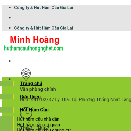
Công ty & Hút Hầm Cầu Gia Lai
Công ty & Hút Hầm Cầu Gia Lai
Trang chủ
Văn phòng chính
Giới thiệu
Hẻm 441/D2/37 Lý Thái Tổ, Phường Thống Nhất Làng Bre
Hút Hầm Cầu
Hút hầm cầu nhà dân
Hút hầm cầu cơ quan
Thứ 2 - Thứ 7
Hút hầm cầu khu chung cư