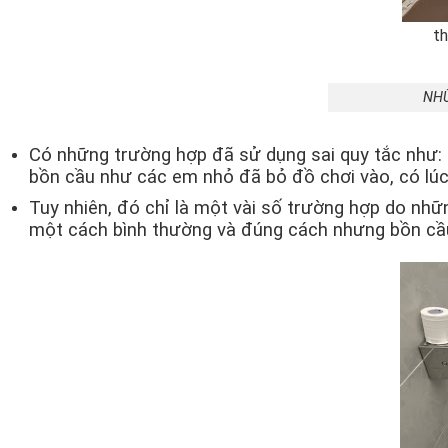
th
NH
Có những trường hợp đã sử dụng sai quy tắc như: 
bồn cầu như các em nhỏ đã bỏ đồ chơi vào, có lúc 
Tuy nhiên, đó chỉ là một vài số trường hợp do nh
một cách bình thường và đúng cách nhưng bồn cầu