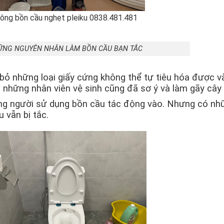
ông bồn cầu nghẹt pleiku 0838.481.481
ỮNG NGUYÊN NHÂN LÀM BỒN CẦU BẠN TẮC
bỏ những loại giấy cứng không thể tự tiêu hóa được v
những nhân viên vệ sinh cũng đã sơ ý và làm gãy cây 
ững người sử dụng bồn cầu tác động vào. Nhưng có nhữ
 vẫn bị tắc.