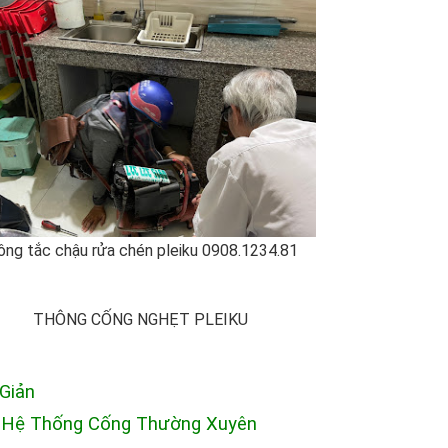
ông tắc chậu rửa chén pleiku 0908.1234.81
THÔNG CỐNG NGHẸT PLEIKU
Giản
g Hệ Thống Cống Thường Xuyên