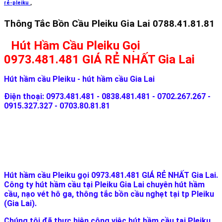
rẻ-pleiku
,
Thông Tắc Bồn Cầu Pleiku Gia Lai 0788.41.81.81
Hút Hầm Cầu Pleiku Gọi
0973.481.481 GIÁ RẺ NHẤT Gia Lai
Hút hầm cầu Pleiku - hút hầm cầu Gia Lai
Điện thoại: 0973.481.481 - 0838.481.481 - 0702.267.267 -
0915.327.327 - 0703.80.81.81
Hút hầm cầu Pleiku gọi 0973.481.481 GIÁ RẺ NHẤT Gia Lai.
Công ty hút hầm cầu tại Pleiku Gia Lai chuyên hút hầm
cầu, nạo vét hô ga, thông tắc bồn cầu nghẹt tại tp Pleiku
(Gia Lai).
Chúng tôi đã thực hiện công việc hút hầm cầu tại Pleiku