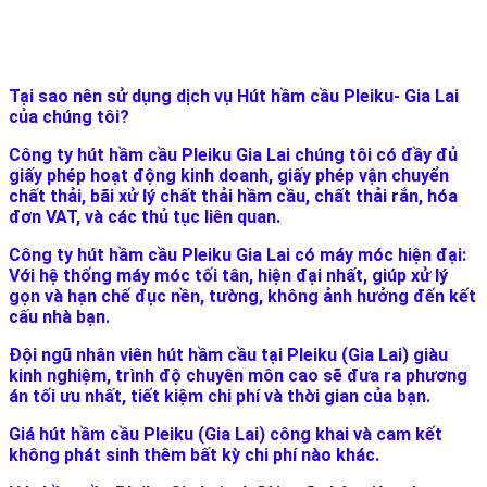
Tại sao nên sử dụng dịch vụ Hút hầm cầu Pleiku- Gia Lai
của chúng tôi?
Công ty hút hầm cầu Pleiku Gia Lai chúng tôi có đầy đủ
giấy phép hoạt động kinh doanh, giấy phép vận chuyển
chất thải, bãi xử lý chất thải hầm cầu, chất thải rắn, hóa
đơn VAT, và các thủ tục liên quan.
Công ty hút hầm cầu Pleiku Gia Lai có máy móc hiện đại:
Với hệ thống máy móc tối tân, hiện đại nhất, giúp xử lý
gọn và hạn chế đục nền, tường, không ảnh hưởng đến kết
cấu nhà bạn.
Đội ngũ nhân viên hút hầm cầu tại Pleiku (Gia Lai) giàu
kinh nghiệm, trình độ chuyên môn cao sẽ đưa ra phương
án tối ưu nhất, tiết kiệm chi phí và thời gian của bạn.
Giá hút hầm cầu Pleiku (Gia Lai) công khai và cam kết
không phát sinh thêm bất kỳ chi phí nào khác.