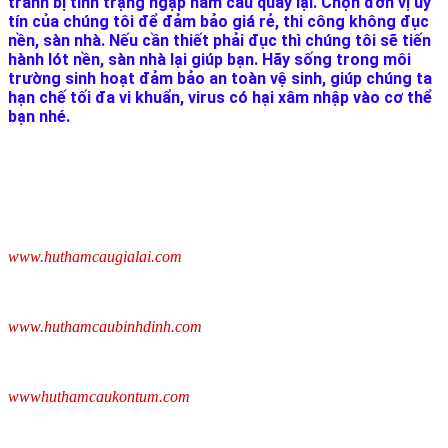
tránh bị tình trạng ngập hầm cầu quay lại. Chọn đơn vị uy
tín của chúng tôi để đảm bảo giá rẻ, thi công không đục
nền, sàn nhà. Nếu cần thiết phải đục thì chúng tôi sẽ tiến
hành lót nền, sàn nhà lại giúp bạn. Hãy sống trong môi
trường sinh hoạt đảm bảo an toàn vệ sinh, giúp chúng ta
hạn chế tối đa vi khuẩn, virus có hại xâm nhập vào cơ thể
bạn nhé.
www.huthamcaugialai.com
www.huthamcaubinhdinh.com
wwwhuthamcaukontum.com