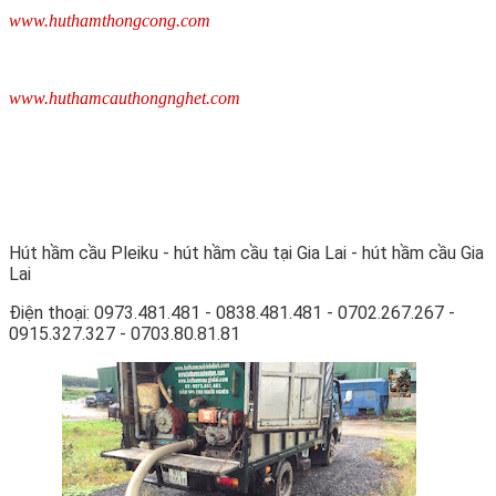
www.huthamthongcong.com
www.huthamcauthongnghet.com
Hút hầm cầu Pleiku - hút hầm cầu tại Gia Lai - hút hầm cầu Gia
Lai
Điện thoại: 0973.481.481 - 0838.481.481 - 0702.267.267 -
0915.327.327 - 0703.80.81.81