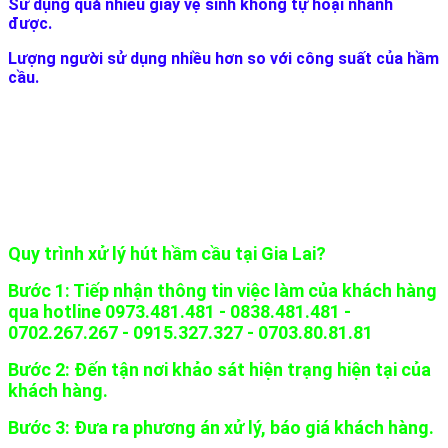
Sử dụng quá nhiều giấy vệ sinh không tự hoại nhanh
được.
Lượng người sử dụng nhiều hơn so với công suất của hầm
cầu.
Quy trình xử lý hút hầm cầu tại Gia Lai?
Bước 1: Tiếp nhận thông tin việc làm của khách hàng
qua hotline 0973.481.481 - 0838.481.481 -
0702.267.267 - 0915.327.327 - 0703.80.81.81
Bước 2: Đến tận nơi khảo sát hiện trạng hiện tại của
khách hàng.
Bước 3: Đưa ra phương án xử lý, báo giá khách hàng.