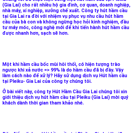
(Gia Lai) cho rất nhiều hộ gia đình, cơ quan, doanh nghiệp,
nhà máy, xí nghiệp, xưởng chế xuất. Công ty hút hầm cầu
tại Gia Lai ra đời với nhiệm vụ phục vụ nhu cầu hút hầm
cầu của bà con và không ngừng học hỏi kinh nghiệm, đầu
tư máy móc, công nghệ mới để khi tiến hành hút hầm cầu
được nhanh hơn, sạch sẽ hơn.
Một khi hầm cầu bốc mùi hôi thối, có hiện tượng trào
ngược khi xả nước => 99% là do hầm cầu đã bị đầy. Vậy
làm cách nào để xử lý? Hãy sử dụng dịch vụ Hút hầm cầu
tại Pleiku- Gia Lai của công ty chúng tôi.
Ở bài viết này, công ty Hút Hầm Cầu Gia Lai chúng tôi xin
giới thiệu dịch vụ hút hầm cầu tại Pleiku (Gia Lai) mời quý
khách dành thời gian tham khảo nhé.