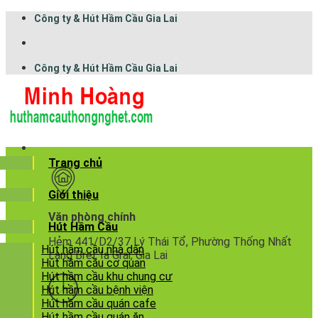
Công ty & Hút Hầm Cầu Gia Lai
Công ty & Hút Hầm Cầu Gia Lai
Trang chủ
Giới thiệu
Văn phòng chính
Hút Hầm Cầu
Hẻm 441/D2/37 Lý Thái Tổ, Phường Thống Nhất
Hút hầm cầu nhà dân
Làng Brel, Ia Grai, Gia Lai
Hút hầm cầu cơ quan
Hút hầm cầu khu chung cư
Hút hầm cầu bệnh viện
Hút hầm cầu quán cafe
Hút hầm cầu quán ăn