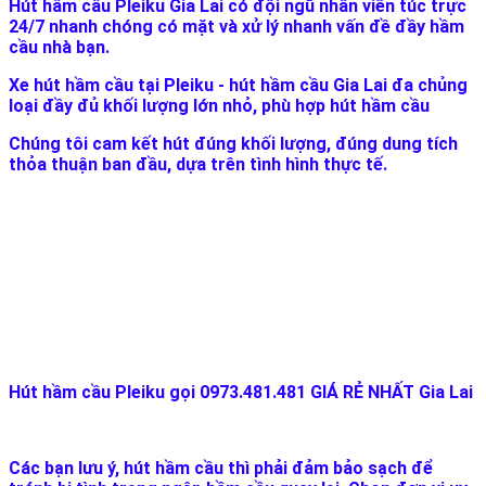
Hút hầm cầu Pleiku Gia Lai có đội ngũ nhân viên túc trực
24/7 nhanh chóng có mặt và xử lý nhanh vấn đề đầy hầm
cầu nhà bạn.
Xe hút hầm cầu tại Pleiku - hút hầm cầu Gia Lai đa chủng
loại đầy đủ khối lượng lớn nhỏ, phù hợp hút hầm cầu
Chúng tôi cam kết hút đúng khối lượng, đúng dung tích
thỏa thuận ban đầu, dựa trên tình hình thực tế.
Hút hầm cầu Pleiku gọi 0973.481.481 GIÁ RẺ NHẤT Gia Lai
Các bạn lưu ý, hút hầm cầu thì phải đảm bảo sạch để