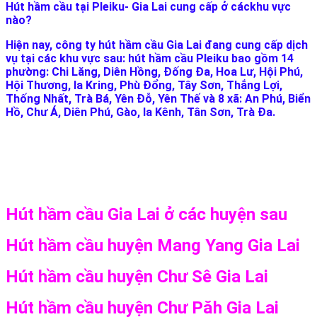
Hút hầm cầu tại Pleiku- Gia Lai cung cấp ở cáckhu vực
nào?
Hiện nay, công ty hút hầm cầu Gia Lai đang cung cấp dịch
vụ tại các khu vực sau: hút hầm cầu Pleiku bao gồm 14
phường: Chi Lăng, Diên Hồng, Đống Đa, Hoa Lư, Hội Phú,
Hội Thương, Ia Kring, Phù Đổng, Tây Sơn, Thắng Lợi,
Thống Nhất, Trà Bá, Yên Đỗ, Yên Thế và 8 xã: An Phú, Biển
Hồ, Chư Á, Diên Phú, Gào, Ia Kênh, Tân Sơn, Trà Đa.
Hút hầm cầu Gia Lai ở các huyện sau
Hút hầm cầu huyện Mang Yang Gia Lai
Hút hầm cầu huyện Chư Sê Gia Lai
Hút hầm cầu huyện Chư Păh Gia Lai