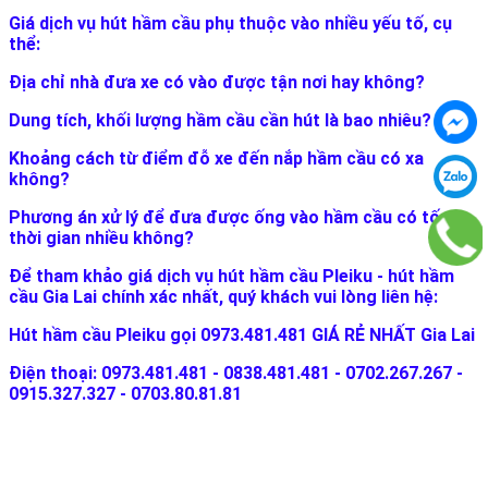
Giá dịch vụ hút hầm cầu phụ thuộc vào nhiều yếu tố, cụ
thể:
Địa chỉ nhà đưa xe có vào được tận nơi hay không?
Dung tích, khối lượng hầm cầu cần hút là bao nhiêu?
Khoảng cách từ điểm đỗ xe đến nắp hầm cầu có xa
không?
Phương án xử lý để đưa được ống vào hầm cầu có tốn
thời gian nhiều không?
Để tham khảo giá dịch vụ hút hầm cầu Pleiku - hút hầm
cầu Gia Lai chính xác nhất, quý khách vui lòng liên hệ:
Hút hầm cầu Pleiku gọi 0973.481.481 GIÁ RẺ NHẤT Gia Lai
Điện thoại: 0973.481.481 - 0838.481.481 - 0702.267.267 -
0915.327.327 - 0703.80.81.81