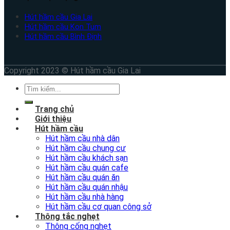
Hút hầm cầu Gia Lai
Hút hầm cầu Kon Tum
Hút hầm cầu Bình Định
Copyright 2023 © Hút hầm cầu Gia Lai
Trang chủ
Giới thiệu
Hút hầm cầu
Hút hầm cầu nhà dân
Hút hầm cầu chung cư
Hút hầm cầu khách sạn
Hút hầm cầu quán cafe
Hút hầm cầu quán ăn
Hút hầm cầu quán nhậu
Hút hầm cầu nhà hàng
Hút hầm cầu cơ quan công sở
Thông tắc nghẹt
Thông cống nghẹt