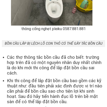
thông cống nghẹt pleiku 0587.881.881
BỒN CẦU LẮP BỊ LỆCH LỖ CON THỎ CÓ THỂ GÂY TẮC BỒN CẦU
Các thợ thông tắc bồn cầu đã cho biết: trường
hợp trên đã có một nguyên nhân duy nhất chính
là do khi mới thi công để lắp đặt bồn cầu sai
cách.
Khi thi công để lắp đặt bồn cầu bao gồm các kỹ
thuật như: đầu tiên phải xác định được vị trí nào
cần phải để bồn cầu sao cho tiện lợi khi sinh
hoạt. Sau đó hãy tiến hành đục lỗ trên bề mặt
sàn để có thể lắp đặt bồn cầu.