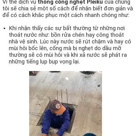
Vì thế dịch vụ
thông cống nghẹt Pleiku
của chúng
tôi sẽ chia sẻ một số cách để nhận biết đơn giản và
để có cách khắc phục một cách nhanh chóng như:
Khi nhận thấy các sự bất thường từ những nơi
thoát nước như: bồn rửa chén hay công thoát
nhà vệ sinh. Lúc này nước sẽ rút chậm và hay có
mùi hôi bốc lên, cống mà bị nghẹt do dầu mỡ
thường sẽ có mùi hôi và khi xả nước sẽ phát ra
những tiếng lụp bụp vọng lại.