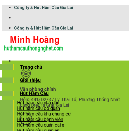
Công ty & Hút Hầm Cầu Gia Lai
Công ty & Hút Hầm Cầu Gia Lai
Trang chủ
Giới thiệu
Văn phòng chính
Hút Hầm Cầu
Hẻm 441/D2/37 Lý Thái Tổ, Phường Thống Nhất
Hút hầm cầu nhà dân
Làng Brel, Ia Grai, Gia Lai
Hút hầm cầu cơ quan
Hút hầm cầu khu chung cư
Hút hầm cầu bệnh viện
Hút hầm cầu quán cafe
Hút hầm cầu quán ăn