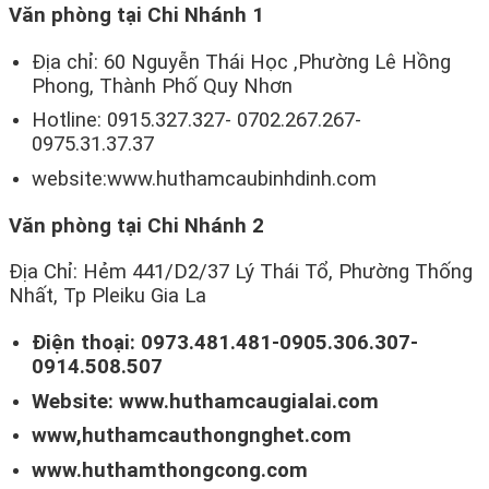
Văn phòng tại Chi Nhánh 1
Địa chỉ: 60 Nguyễn Thái Học ,Phường Lê Hồng
Phong, Thành Phố Quy Nhơn
Hotline: 0915.327.327- 0702.267.267-
0975.31.37.37
website:www.huthamcaubinhdinh.com
Văn phòng tại Chi Nhánh 2
Địa Chỉ: Hẻm 441/D2/37 Lý Thái Tổ, Phường Thống
Nhất, Tp Pleiku Gia La
Điện thoại: 0973.481.481-0905.306.307-
0914.508.507
Website: www.huthamcaugialai.com
www,huthamcauthongnghet.com
www.huthamthongcong.com