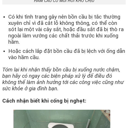
HẦM CẦU CÓ MÙI HÔI KHÓ CHỊU
Có khi tình trạng gây nên bồn cầu bị tắc thường
xuyên chỉ vì đã cắt lỗ không thông, có thể còn
sót lại một vài cây sắt, hoặc đầu sắt đã bị thò ra
ngoài làm vướng các chất thải trước khi xuống
hầm.
Hoặc cách lắp đặt bồn cầu đã bị lệch với ống dẫn
vào hầm cầu.
Tóm lại khi nhận thấy bồn cầu bị xuống nước chậm,
bạn hãy có ngay các biện pháp xử lý để điều đó
không thể làm ảnh hưởng tới các công việc cũng như
sức khỏe ở gia đình bạn.
Cách nhận biết khi cống bị nghẹt: