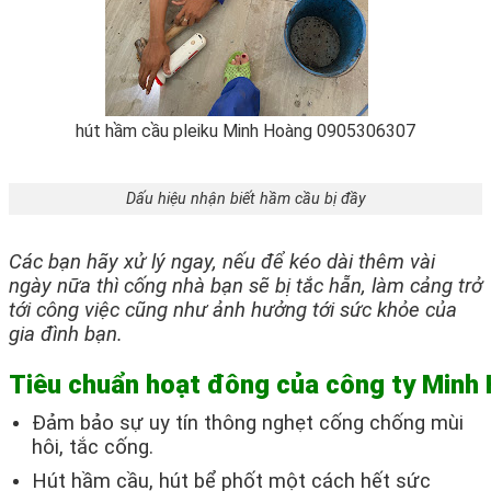
hút hầm cầu pleiku Minh Hoàng 0905306307
Dấu hiệu nhận biết hầm cầu bị đầy
Các bạn hãy xử lý ngay, nếu để kéo dài thêm vài
ngày nữa thì cống nhà bạn sẽ bị tắc hẵn, làm cảng trở
tới công việc cũng như ảnh hưởng tới sức khỏe của
gia đình bạn.
Tiêu chuẩn hoạt đông của công ty Minh 
Đảm bảo sự uy tín thông nghẹt cống chống mùi
hôi, tắc cống.
Hút hầm cầu, hút bể phốt một cách hết sức