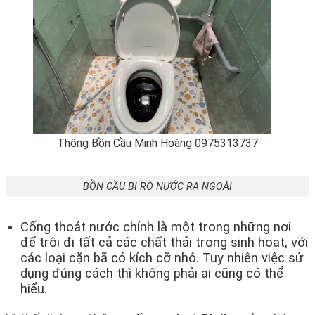
Thông Bồn Cầu Minh Hoàng 0975313737
BỒN CẦU BI RÒ NƯỚC RA NGOÀI
Cống thoát nước chính là một trong những nơi
để trôi đi tất cả các chất thải trong sinh hoạt, với
các loại cặn bã có kích cỡ nhỏ. Tuy nhiên việc sử
dụng đúng cách thì không phải ai cũng có thể
hiểu.