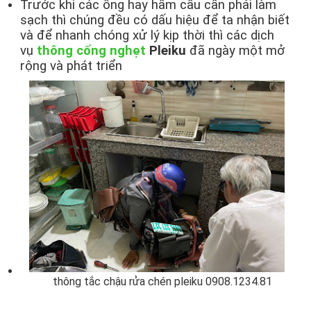
Trước khi các ống hay hầm cầu cần phải làm
sạch thì chúng đều có dấu hiệu để ta nhận biết
và để nhanh chóng xử lý kịp thời thì các dịch
vụ
thông cống nghẹt
Pleiku
đã ngày một mở
rộng và phát triển
thông tắc chậu rửa chén pleiku 0908.1234.81