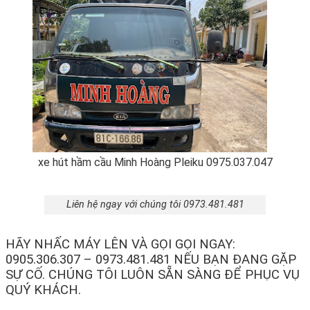
xe hút hầm cầu Minh Hoàng Pleiku 0975.037.047
Liên hệ ngay với chúng tôi 0973.481.481
HÃY NHẤC MÁY LÊN VÀ GỌI GỌI NGAY:
0905.306.307 – 0973.481.481 NẾU BẠN ĐANG GẶP
SỰ CỐ. CHÚNG TÔI LUÔN SẴN SÀNG ĐỂ PHỤC VỤ
QUÝ KHÁCH.