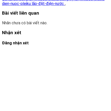
dien-nuoc-pleiku lắp-đặt-điện-nước
,
Bài viết liên quan
Nhãn chưa có bài viết nào.
Nhận xét
Đăng nhận xét