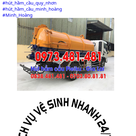
#hút_hầm_cầu_quy_nhơn
#hút_hầm_cầu_minh_hoàng
#Minh_Hoàng