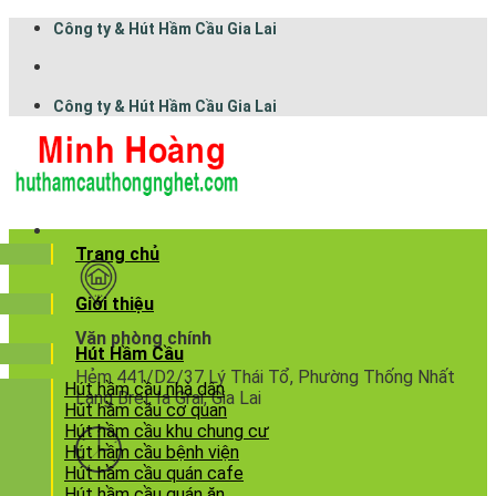
Công ty & Hút Hầm Cầu Gia Lai
Công ty & Hút Hầm Cầu Gia Lai
Trang chủ
Giới thiệu
Văn phòng chính
Hút Hầm Cầu
Hẻm 441/D2/37 Lý Thái Tổ, Phường Thống Nhất
Hút hầm cầu nhà dân
Làng Brel, Ia Grai, Gia Lai
Hút hầm cầu cơ quan
Hút hầm cầu khu chung cư
Hút hầm cầu bệnh viện
Hút hầm cầu quán cafe
Hút hầm cầu quán ăn