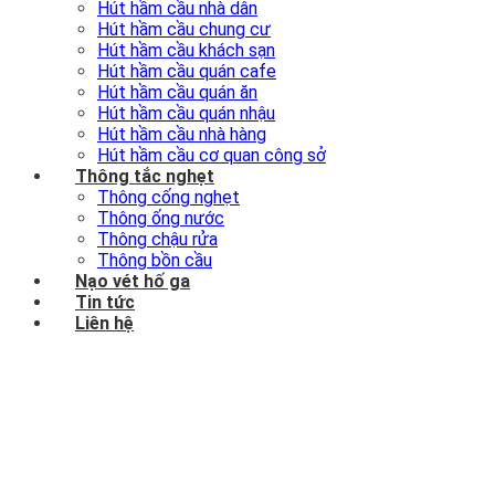
Hút hầm cầu nhà dân
Hút hầm cầu chung cư
Hút hầm cầu khách sạn
Hút hầm cầu quán cafe
Hút hầm cầu quán ăn
Hút hầm cầu quán nhậu
Hút hầm cầu nhà hàng
Hút hầm cầu cơ quan công sở
Thông tắc nghẹt
Thông cống nghẹt
Thông ống nước
Thông chậu rửa
Thông bồn cầu
Nạo vét hố ga
Tin tức
Liên hệ