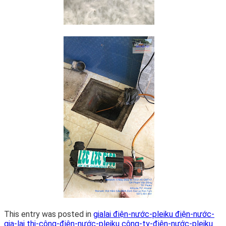
This entry was posted in
gialai điện-nước-pleiku điện-nước-
gia-lai thi-công-điện-nước-pleiku công-ty-điện-nước-pleiku