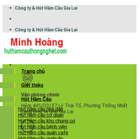
Công ty & Hút Hầm Cầu Gia Lai
Công ty & Hút Hầm Cầu Gia Lai
Trang chủ
Giới thiệu
Văn phòng chính
Hút Hầm Cầu
Hẻm 441/D2/37 Lý Thái Tổ, Phường Thống Nhất
Hút hầm cầu nhà dân
Làng Brel, Ia Grai, Gia Lai
Hút hầm cầu cơ quan
Hút hầm cầu khu chung cư
Hút hầm cầu bệnh viện
Hút hầm cầu quán cafe
Hút hầm cầu quán ăn