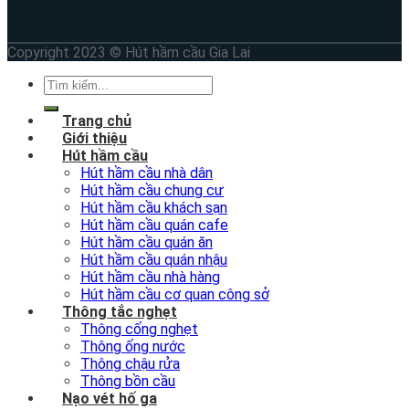
Copyright 2023 © Hút hầm cầu Gia Lai
Trang chủ
Giới thiệu
Hút hầm cầu
Hút hầm cầu nhà dân
Hút hầm cầu chung cư
Hút hầm cầu khách sạn
Hút hầm cầu quán cafe
Hút hầm cầu quán ăn
Hút hầm cầu quán nhậu
Hút hầm cầu nhà hàng
Hút hầm cầu cơ quan công sở
Thông tắc nghẹt
Thông cống nghẹt
Thông ống nước
Thông chậu rửa
Thông bồn cầu
Nạo vét hố ga