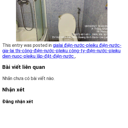
This entry was posted in
gialai điện-nước-pleiku điện-nước-
gia-lai thi-công-điện-nước-pleiku công-ty-điện-nước-pleiku
dien-nuoc-pleiku lắp-đặt-điện-nước
,
Bài viết liên quan
Nhãn chưa có bài viết nào.
Nhận xét
Đăng nhận xét