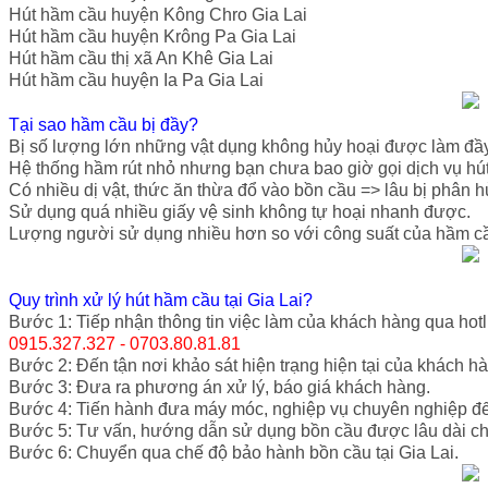
Hút hầm cầu huyện Kông Chro Gia Lai
Hút hầm cầu huyện Krông Pa Gia Lai
Hút hầm cầu thị xã An Khê Gia Lai
Hút hầm cầu huyện Ia Pa Gia Lai
Tại sao hầm cầu bị đầy?
Bị số lượng lớn những vật dụng không hủy hoại được làm đầ
Hệ thống hầm rút nhỏ nhưng bạn chưa bao giờ gọi dịch vụ hút
Có nhiều dị vật, thức ăn thừa đổ vào bồn cầu => lâu bị phân 
Sử dụng quá nhiều giấy vệ sinh không tự hoại nhanh được.
Lượng người sử dụng nhiều hơn so với công suất của hầm c
Quy trình xử lý hút hầm cầu tại Gia Lai?
Bước 1: Tiếp nhận thông tin việc làm của khách hàng qua hot
0915.327.327 - 0703.80.81.81
Bước 2: Đến tận nơi khảo sát hiện trạng hiện tại của khách h
Bước 3: Đưa ra phương án xử lý, báo giá khách hàng.
Bước 4: Tiến hành đưa máy móc, nghiệp vụ chuyên nghiệp đến
Bước 5: Tư vấn, hướng dẫn sử dụng bồn cầu được lâu dài c
Bước 6: Chuyển qua chế độ bảo hành bồn cầu tại Gia Lai.