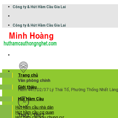
Công ty & Hút Hầm Cầu Gia Lai
Công ty & Hút Hầm Cầu Gia Lai
Trang chủ
Văn phòng chính
Giới thiệu
Hẻm 441/D2/37 Lý Thái Tổ, Phường Thống Nhất Làng Bre
Hút Hầm Cầu
Hút hầm cầu nhà dân
Hút hầm cầu cơ quan
Thứ 2 - Thứ 7
Hút hầm cầu khu chung cư