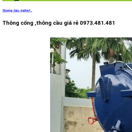
thong-tac-nghet
,
Thông cống ,thông cầu giá rẻ 0973.481.481