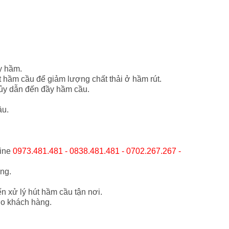
y hầm.
 hầm cầu để giảm lượng chất thải ở hầm rút.
hủy dẫn đến đầy hầm cầu.
ầu.
line
0973.481.481 - 0838.481.481 - 0702.267.267 -
àng.
 xử lý hút hầm cầu tận nơi.
ho khách hàng.