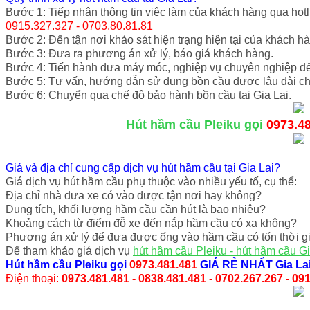
Bước 1: Tiếp nhận thông tin việc làm của khách hàng qua hot
0915.327.327 - 0703.80.81.81
Bước 2: Đến tận nơi khảo sát hiện trạng hiện tại của khách h
Bước 3: Đưa ra phương án xử lý, báo giá khách hàng.
Bước 4: Tiến hành đưa máy móc, nghiệp vụ chuyên nghiệp đến
Bước 5: Tư vấn, hướng dẫn sử dụng bồn cầu được lâu dài c
Bước 6: Chuyển qua chế độ bảo hành bồn cầu tại Gia Lai.
Hút hầm cầu Pleiku gọi
0973.4
Giá và địa chỉ cung cấp dịch vụ hút hầm cầu tại Gia Lai?
Giá dịch vụ hút hầm cầu phụ thuộc vào nhiều yếu tố, cụ thể:
Địa chỉ nhà đưa xe có vào được tận nơi hay không?
Dung tích, khối lượng hầm cầu cần hút là bao nhiêu?
Khoảng cách từ điểm đỗ xe đến nắp hầm cầu có xa không?
Phương án xử lý để đưa được ống vào hầm cầu có tốn thời g
Để tham khảo giá dịch vụ
hút hầm cầu Pleiku - hút hầm cầu Gi
Hút hầm cầu Pleiku
gọi
0973.481.481
GIÁ RẺ NHẤT Gia La
Điện thoại:
0973.481.481 - 0838.481.481 - 0702.267.267 - 09