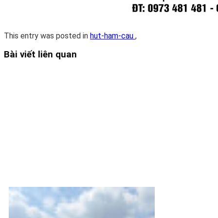
This entry was posted in
hut-ham-cau
,
Bài viết liên quan