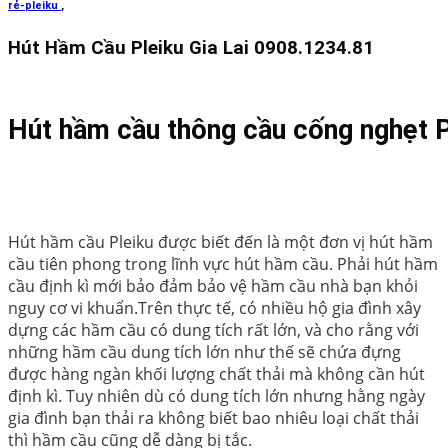
rẻ-pleiku
,
Hút Hầm Cầu Pleiku Gia Lai 0908.1234.81
Hút hầm cầu thông cầu cống nghẹt Pl
Hút hầm cầu Pleiku được biết đến là một đơn vị hút hầm
cầu tiên phong trong lĩnh vực hút hầm cầu. Phải hút hầm
cầu định kì mới bảo đảm bảo vệ hầm cầu nhà bạn khỏi
nguy cơ vi khuẩn.Trên thực tế, có nhiều hộ gia đình xây
dựng các hầm cầu có dung tích rất lớn, và cho rằng với
những hầm cầu dung tích lớn như thế sẽ chứa đựng
được hàng ngàn khối lượng chất thải mà không cần hút
định kì. Tuy nhiên dù có dung tích lớn nhưng hằng ngày
gia đình bạn thải ra không biết bao nhiêu loại chất thải
thì hầm cầu cũng dễ dàng bị tắc.