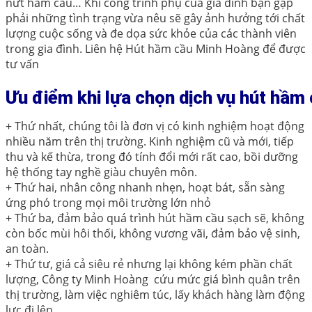
nứt hầm cầu… Khi công trình phụ của gia đình bạn gặp
phải những tình trạng vừa nêu sẽ gây ảnh hưởng tới chất
lượng cuộc sống và đe dọa sức khỏe của các thành viên
trong gia đình. Liên hệ Hút hầm cầu Minh Hoàng để được
tư vấn
Ưu điểm khi lựa chọn dịch vụ hút hầm 
+ Thứ nhất, chúng tôi là đơn vị có kinh nghiệm hoạt động
nhiều năm trên thị trường. Kinh nghiệm cũ và mới, tiếp
thu và kế thừa, trong đó tính đổi mới rất cao, bồi dưỡng
hệ thống tay nghề giàu chuyên môn.
+ Thứ hai, nhân công nhanh nhẹn, hoạt bát, sẵn sàng
ứng phó trong mọi môi trường lớn nhỏ
+ Thứ ba, đảm bảo quá trình hút hầm cầu sạch sẽ, không
còn bốc mùi hôi thối, không vương vãi, đảm bảo vệ sinh,
an toàn.
+ Thứ tư, giá cả siêu rẻ nhưng lại không kém phần chất
lượng, Công ty Minh Hoàng cứu mức giá bình quân trên
thị trường, làm việc nghiêm túc, lấy khách hàng làm động
lực đi lên.